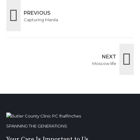
PREVIOUS
Capturing Manila
NEXT
Moscow life
SPANNING THE GENERATIONS
Your Care Is Important to Us.