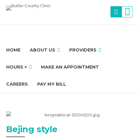
HOME
ABOUT US
PROVIDERS
HOURS +
MAKE AN APPOINTMENT
CAREERS
PAY MY BILL
Bejing style